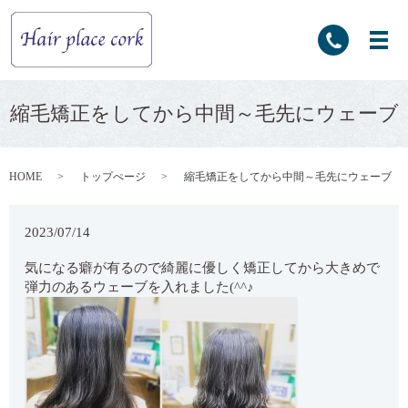
縮毛矯正をしてから中間～毛先にウェーブ
HOME
トップぺージ
縮毛矯正をしてから中間～毛先にウェーブ
2023/07/14
気になる癖が有るので綺麗に優しく矯正してから大きめで
弾力のあるウェーブを入れました(^^♪