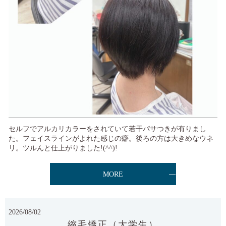
セルフでアルカリカラーをされていて若干パサつきが有りまし
た。フェイスラインがよれた感じの癖。後ろの方は大きめなウネ
リ。ツルんと仕上がりました!(^^)!
MORE
2026/08/02
縮毛矯正（大学生）