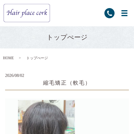
トップぺージ
HOME
トップぺージ
2026/08/02
縮毛矯正（軟毛）