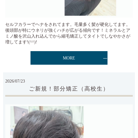
セルフカラーでヘナをされてます。毛量多く髪が硬化してます。
後頭部が特にウネリが強くハチが広がる傾向です！ミネラルとア
ミノ酸を沢山入れ込んでから縮毛矯正してタイトでしなやかさが
増してます!(^^)!
MORE
2026/07/23
ご新規！部分矯正（高校生）