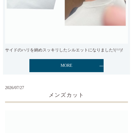
サイドのハリを納めスッキリしたシルエットになりました!(^^)!
MORE
2026/07/27
メンズカット