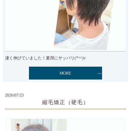
凄く伸びていました！夏用にサッパリ(*^^)v
MORE
2026/07/23
縮毛矯正（硬毛）