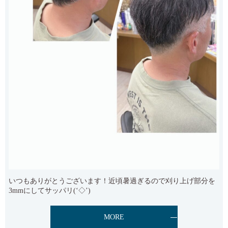
いつもありがとうございます！近頃暑過ぎるので刈り上げ部分を
3mmにしてサッパリ(‘◇’)ゞ
MORE