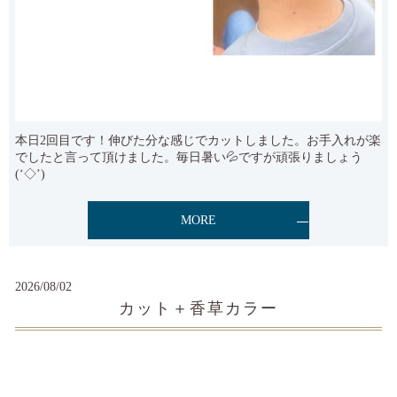
本日2回目です！伸びた分な感じでカットしました。お手入れが楽
でしたと言って頂けました。毎日暑い💦ですが頑張りましょう
(‘◇’)ゞ
MORE
2026/08/02
カット＋香草カラー