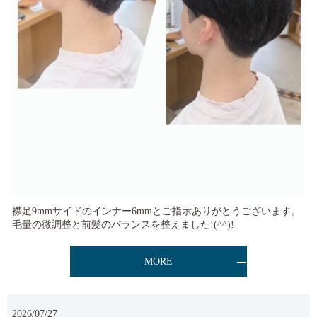
襟足9mmサイドのインナー6mmとご指示ありがとうございます。
毛量の微調整と前髪のバランスを整えました!(^^)!
MORE
2026/07/27