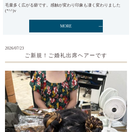
毛量多く広がる癖です。感触が変わり印象も凄く変わりました
(*^^)v
MORE
2026/07/23
ご新規！ご婚礼出席ヘアーです