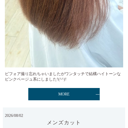
ビフォア撮り忘れちゃいましたがワンタッチで結構ハイトーンな
ピンクベージュ系にしました!(^^)!
MORE
2026/08/02
メンズカット