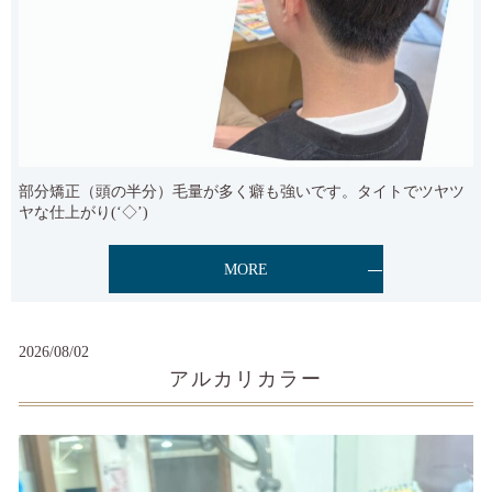
部分矯正（頭の半分）毛量が多く癖も強いです。タイトでツヤツ
ヤな仕上がり(‘◇’)ゞ
MORE
2026/08/02
アルカリカラー