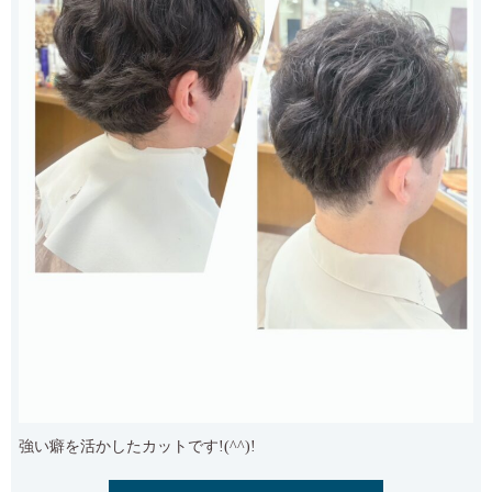
強い癖を活かしたカットです!(^^)!