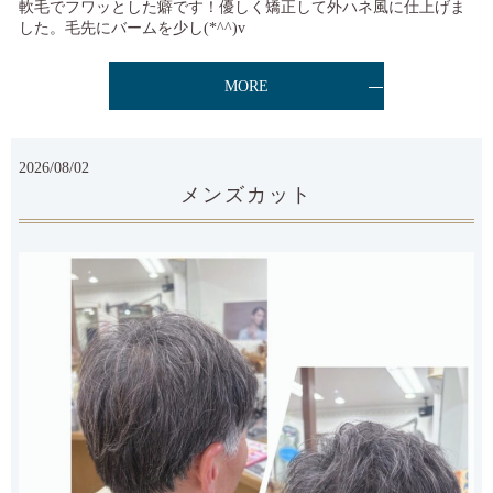
軟毛でフワッとした癖です！優しく矯正して外ハネ風に仕上げま
した。毛先にバームを少し(*^^)v
MORE
2026/08/02
メンズカット