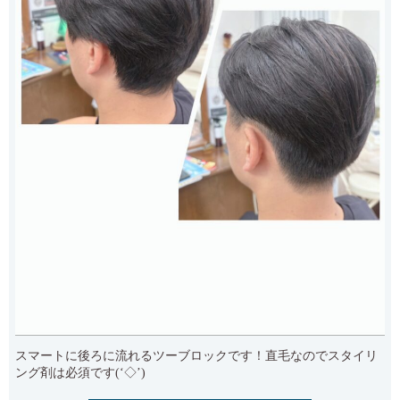
スマートに後ろに流れるツーブロックです！直毛なのでスタイリ
ング剤は必須です(‘◇’)ゞ