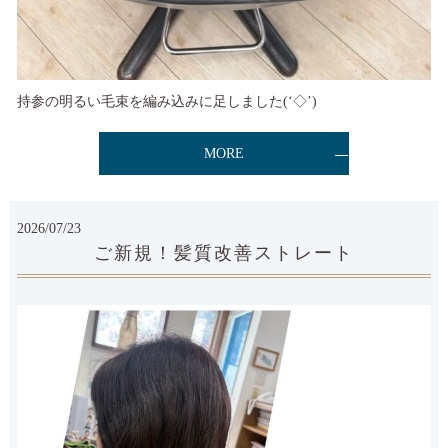
持参の明るい毛束を編み込みに足しました(‘◇’)ゞ
MORE
2026/07/23
ご新規！髪質改善ストレート