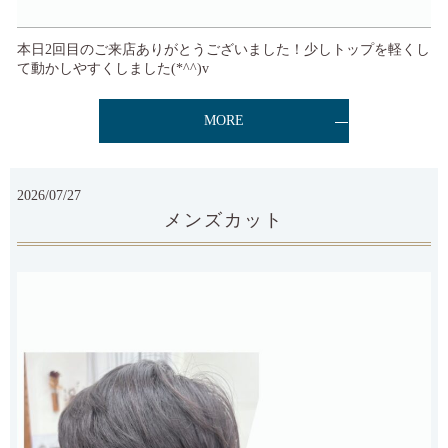
本日2回目のご来店ありがとうございました！少しトップを軽くし
て動かしやすくしました(*^^)v
MORE
2026/07/27
メンズカット