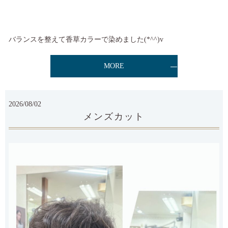
バランスを整えて香草カラーで染めました(*^^)v
MORE
2026/08/02
メンズカット