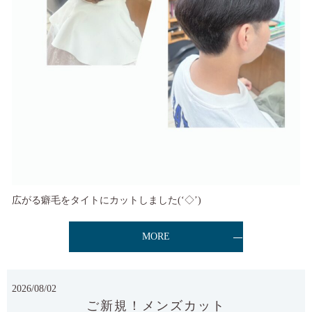
広がる癖毛をタイトにカットしました(‘◇’)ゞ
MORE
2026/08/02
ご新規！メンズカット