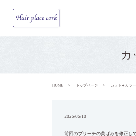
カ
HOME
トップぺージ
カット＋カラー
2026/06/10
前回のブリーチの黄ばみを修正して