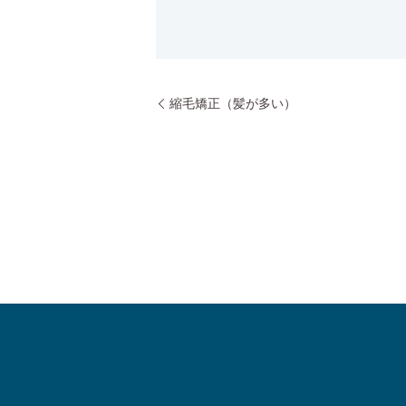
縮毛矯正（髪が多い）