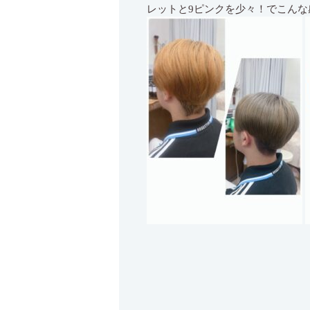
レットと9ピンクを少々！でこんな感