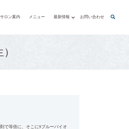
サロン案内
メニュー
最新情報
お問い合わせ
生）
ア剤で等倍に、そこに9ブルーバイオ