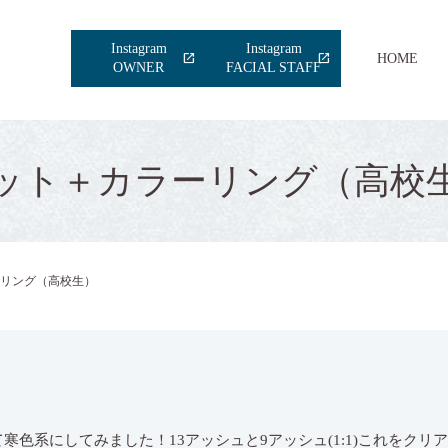
Instagram
Instagram
HOME
OWNER
FACIAL STAFF
ット＋カラーリング（高校
リング（高校生）
寒色系にしてみました！13アッシュと9アッシュ(1:1)これをクリ