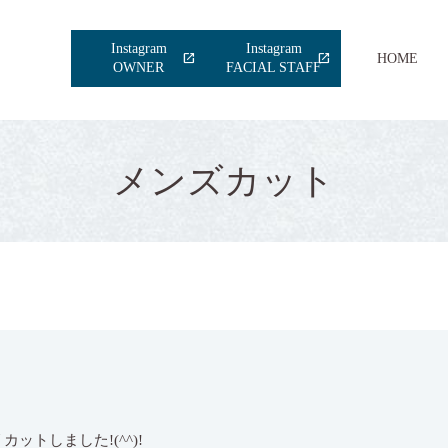
Instagram
Instagram
HOME
OWNER
FACIAL STAFF
メンズカット
トしました!(^^)!