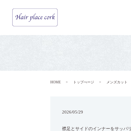
HOME
トップぺージ
メンズカット
2026/05/29
襟足とサイドのインナーをサッパリカッ