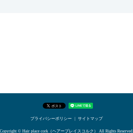
プライバシーポリシー
サイトマップ
Copyright © Hair place cork（ヘアープレイスコルク） All Rights Reserved