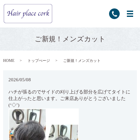
ご新規！メンズカット
HOME
トップぺージ
ご新規！メンズカット
2026/05/08
ハチが張るのでサイドの刈り上げる部分を広げてタイトに
仕上がったと思います。ご来店ありがとうございました
(‘◇’)ゞ