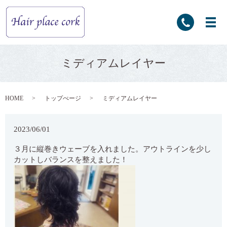
ミディアムレイヤー
HOME
トップぺージ
ミディアムレイヤー
2023/06/01
３月に縦巻きウェーブを入れました。アウトラインを少し
カットしバランスを整えました！