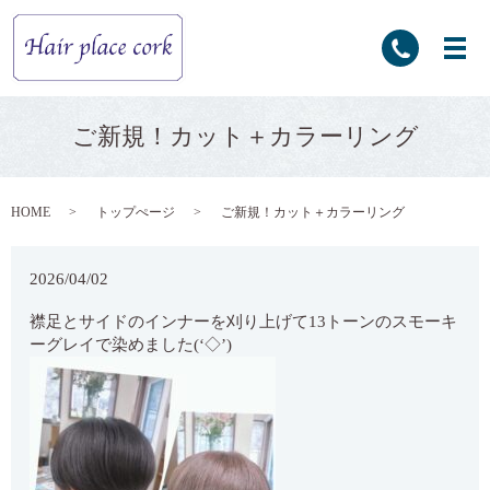
ご新規！カット＋カラーリング
HOME
トップぺージ
ご新規！カット＋カラーリング
2026/04/02
襟足とサイドのインナーを刈り上げて13トーンのスモーキ
ーグレイで染めました(‘◇’)ゞ