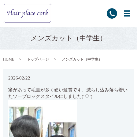
メンズカット（中学生）
HOME
トップぺージ
メンズカット（中学生）
2026/02/22
癖があって毛量が多く硬い髪質です。減らし込み落ち着い
たツーブロックスタイルにしました(‘◇’)ゞ