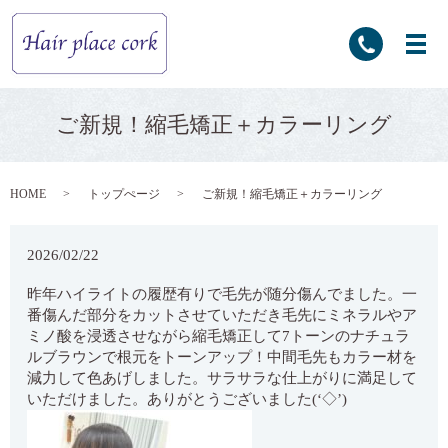
ご新規！縮毛矯正＋カラーリング
HOME
トップぺージ
ご新規！縮毛矯正＋カラーリング
2026/02/22
昨年ハイライトの履歴有りで毛先が随分傷んでました。一
番傷んだ部分をカットさせていただき毛先にミネラルやア
ミノ酸を浸透させながら縮毛矯正して7トーンのナチュラ
ルブラウンで根元をトーンアップ！中間毛先もカラー材を
減力して色あげしました。サラサラな仕上がりに満足して
いただけました。ありがとうございました(‘◇’)ゞ