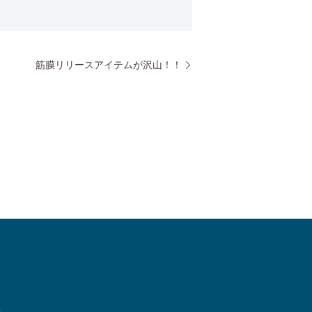
筋膜リリースアイテムが沢山！！
.