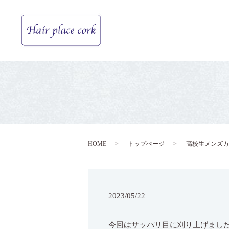
HOME
トップぺージ
高校生メンズカ
2023/05/22
今回はサッパリ目に刈り上げまし