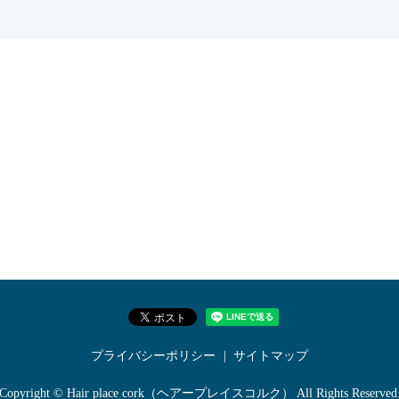
プライバシーポリシー
サイトマップ
Copyright © Hair place cork（ヘアープレイスコルク） All Rights Reserved