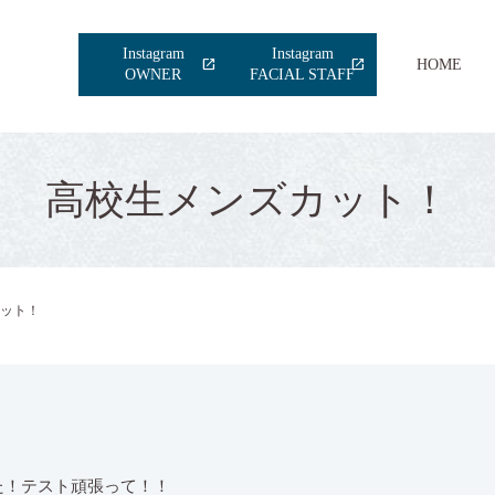
Instagram
Instagram
HOME
OWNER
FACIAL STAFF
高校生メンズカット！
ット！
た！テスト頑張って！！