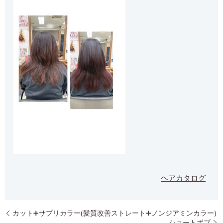
ヘアカタログ
カット➕サプリカラー(髪質改善ストレート➕ノンジアミンカラー)
ショートボブ