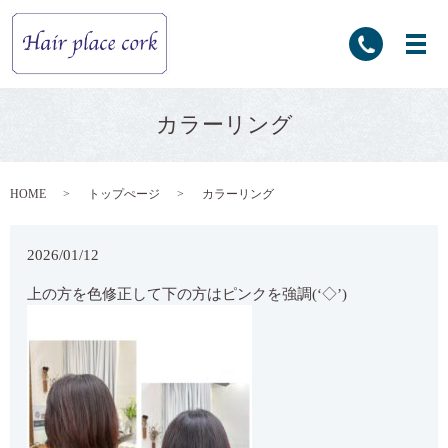
カラーリング
HOME
トップぺージ
カラーリング
2026/01/12
上の方を色修正して下の方はピンクを強調(‘◇’)ゞ