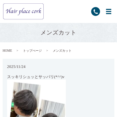
メンズカット
HOME
トップぺージ
メンズカット
2025/11/24
スッキリシュッとサッパリ(*^^)v