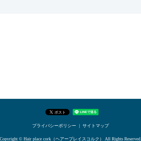
プライバシーポリシー
サイトマップ
Copyright © Hair place cork（ヘアープレイスコルク） All Rights Reserved