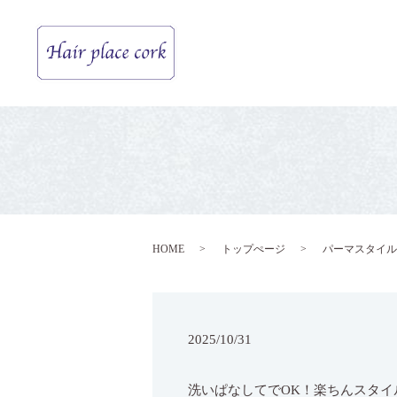
HOME
トップぺージ
パーマスタイル
2025/10/31
洗いぱなしてでOK！楽ちんスタイルで