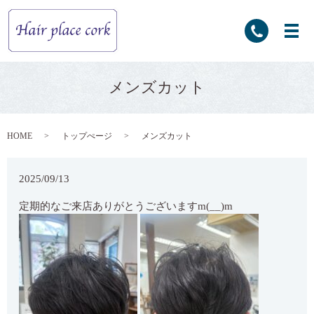
メンズカット
HOME
トップぺージ
メンズカット
2025/09/13
定期的なご来店ありがとうございますm(__)m