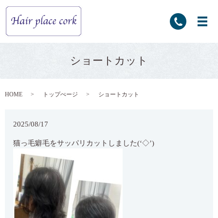
ショートカット
HOME
トップぺージ
ショートカット
2025/08/17
猫っ毛癖毛をサッパリカットしました(‘◇’)ゞ