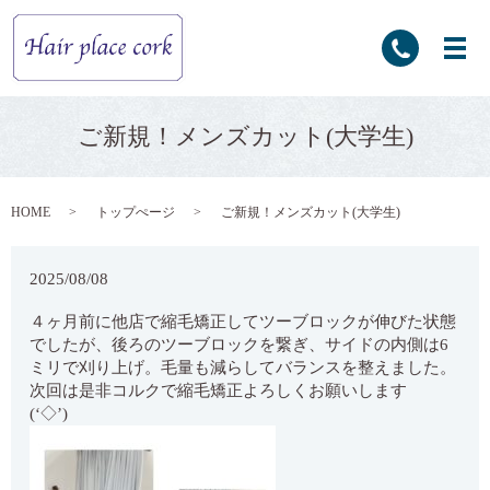
ご新規！メンズカット(大学生)
HOME
トップぺージ
ご新規！メンズカット(大学生)
2025/08/08
４ヶ月前に他店で縮毛矯正してツーブロックが伸びた状態
でしたが、後ろのツーブロックを繋ぎ、サイドの内側は6
ミリで刈り上げ。毛量も減らしてバランスを整えました。
次回は是非コルクで縮毛矯正よろしくお願いします
(‘◇’)ゞ