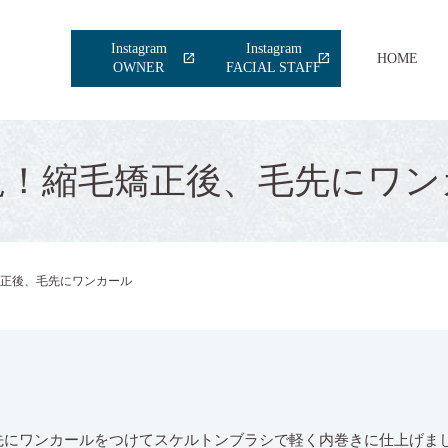
Instagram
Instagram
HOME
OWNER
FACIAL STAFF
規！縮毛矯正後、毛先にワン
正後、毛先にワンカール
にワンカールをつけてスケルトンブラシで軽く内巻きに仕上げました(