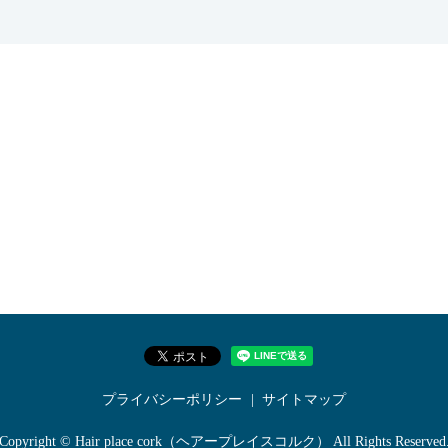
プライバシーポリシー
サイトマップ
Copyright © Hair place cork（ヘアープレイスコルク） All Rights Reserved