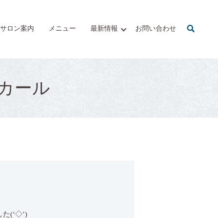
サロン案内
メニュー
最新情報
お問い合わせ
カール
‘◇’)ゞ