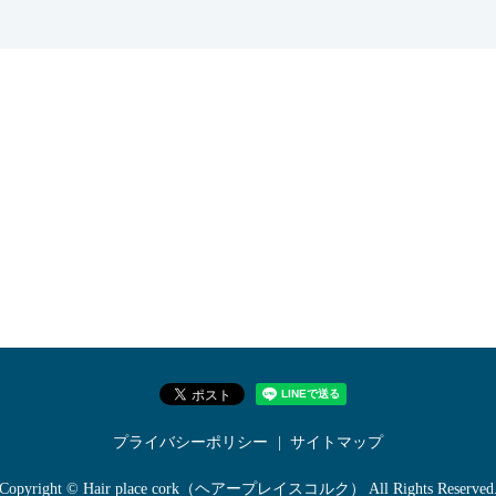
プライバシーポリシー
サイトマップ
Copyright © Hair place cork（ヘアープレイスコルク） All Rights Reserved