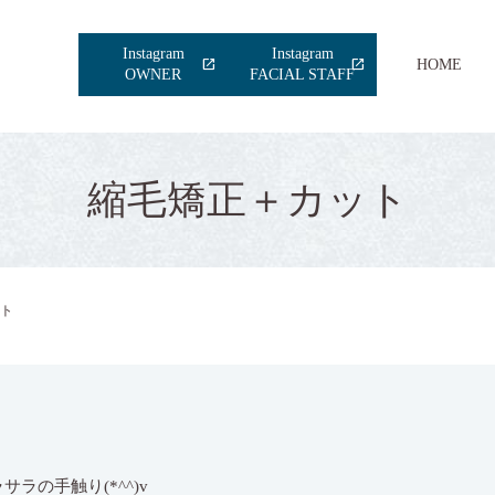
Instagram
Instagram
HOME
OWNER
FACIAL STAFF
縮毛矯正＋カット
ト
ラの手触り(*^^)v