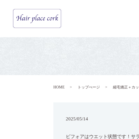
HOME
トップぺージ
縮毛矯正＋カッ
2025/05/14
ビフォアはウエット状態です！サラサ