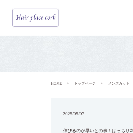
HOME
トップぺージ
メンズカット
2025/05/07
伸びるのが早いとの事！ばっちり刈り