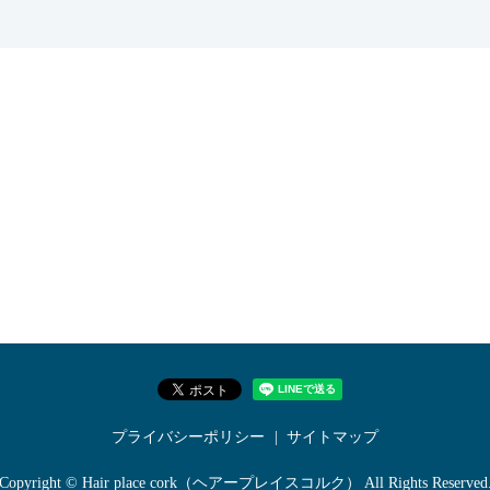
プライバシーポリシー
サイトマップ
Copyright © Hair place cork（ヘアープレイスコルク） All Rights Reserved