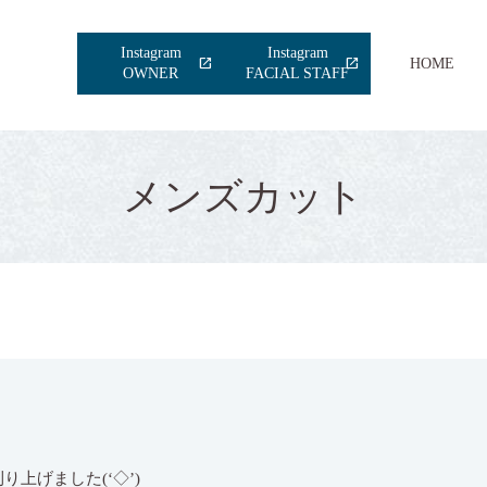
Instagram
Instagram
HOME
OWNER
FACIAL STAFF
メンズカット
上げました(‘◇’)ゞ