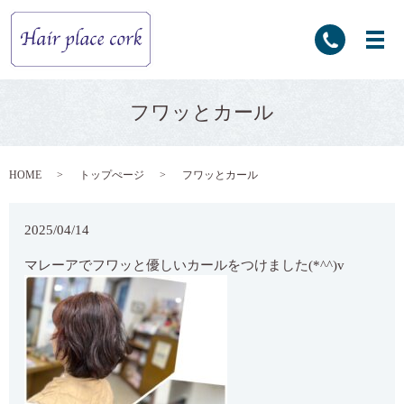
フワッとカール
HOME
トップぺージ
フワッとカール
2025/04/14
マレーアでフワッと優しいカールをつけました(*^^)v