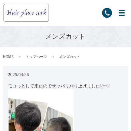
メンズカット
HOME
トップぺージ
メンズカット
2025/03/26
モコっとして来たのでサッパリ刈り上げました!(^^)!