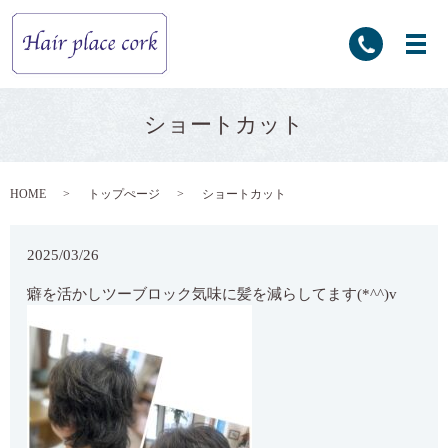
ショートカット
HOME
トップぺージ
ショートカット
2025/03/26
癖を活かしツーブロック気味に髪を減らしてます(*^^)v