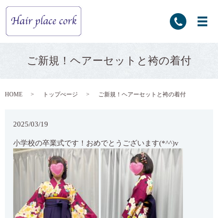
ご新規！ヘアーセットと袴の着付
HOME
トップぺージ
ご新規！ヘアーセットと袴の着付
2025/03/19
小学校の卒業式です！おめでとうございます(*^^)v