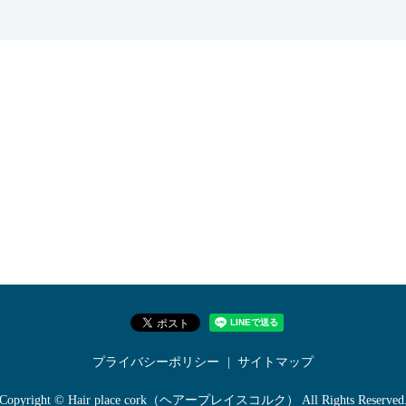
プライバシーポリシー
サイトマップ
Copyright © Hair place cork（ヘアープレイスコルク） All Rights Reserved