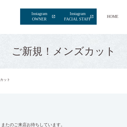
Instagram
Instagram
HOME
OWNER
FACIAL STAFF
ご新規！メンズカット
カット
！またのご来店お待ちしています。