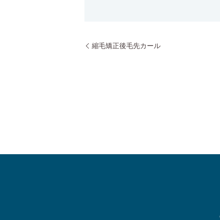
縮毛矯正後毛先カール