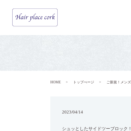
HOME
トップぺージ
ご新規！メンズ
2023/04/14
シュッとしたサイドツーブロック