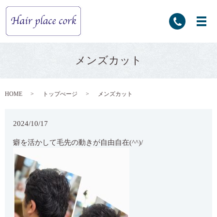
メンズカット
HOME
トップぺージ
メンズカット
2024/10/17
癖を活かして毛先の動きが自由自在(^^)/