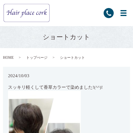
ショートカット
HOME
トップぺージ
ショートカット
2024/10/03
スッキリ軽くして香草カラーで染めました!(^^)!