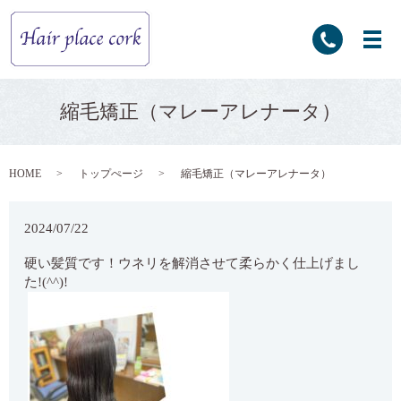
縮毛矯正（マレーアレナータ）
HOME
トップぺージ
縮毛矯正（マレーアレナータ）
2024/07/22
硬い髪質です！ウネリを解消させて柔らかく仕上げまし
た!(^^)!