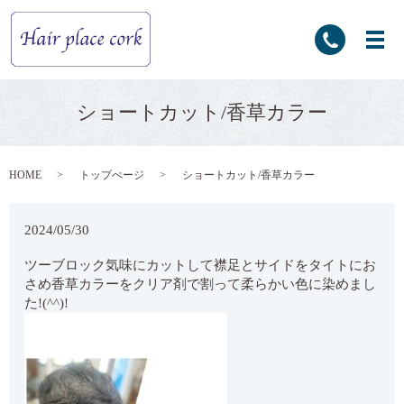
ショートカット/香草カラー
HOME
トップぺージ
ショートカット/香草カラー
2024/05/30
ツーブロック気味にカットして襟足とサイドをタイトにお
さめ香草カラーをクリア剤で割って柔らかい色に染めまし
た!(^^)!