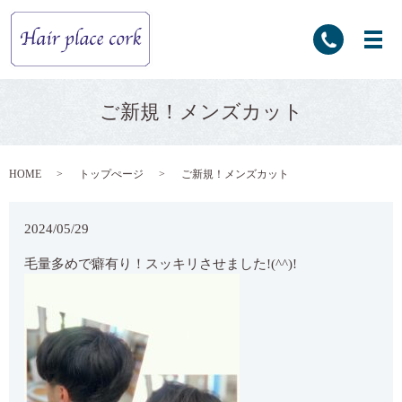
ご新規！メンズカット
HOME
トップぺージ
ご新規！メンズカット
2024/05/29
毛量多めで癖有り！スッキリさせました!(^^)!