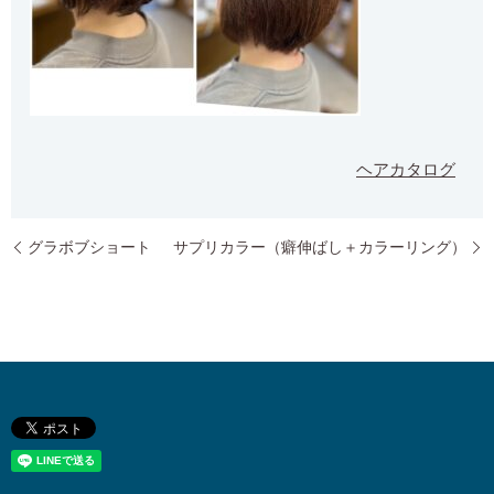
ヘアカタログ
グラボブショート
サプリカラー（癖伸ばし＋カラーリング）