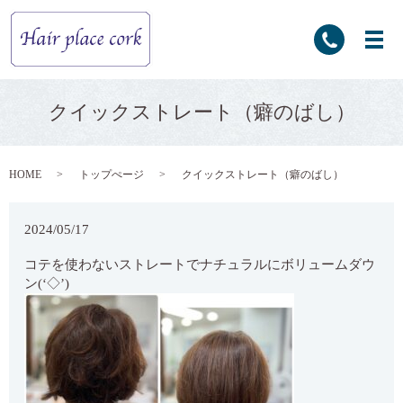
クイックストレート（癖のばし）
HOME
トップぺージ
クイックストレート（癖のばし）
2024/05/17
コテを使わないストレートでナチュラルにボリュームダウ
ン(‘◇’)ゞ