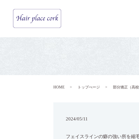
HOME
トップぺージ
部分矯正（高校
2024/05/11
フェイスラインの癖の強い所を縮毛矯正