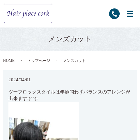
メンズカット
HOME
トップぺージ
メンズカット
2024/04/01
ツーブロックスタイルは年齢問わずバランスのアレンジが
出来ます!(^^)!