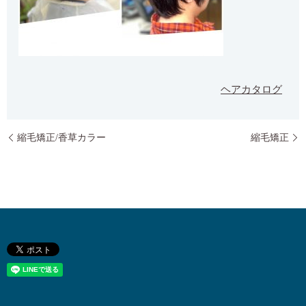
ヘアカタログ
縮毛矯正/香草カラー
縮毛矯正