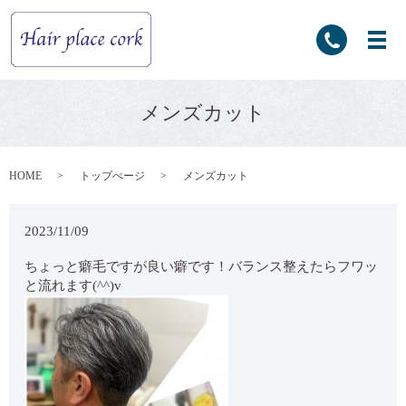
メンズカット
HOME
トップぺージ
メンズカット
2023/11/09
ちょっと癖毛ですが良い癖です！バランス整えたらフワッ
と流れます(^^)v